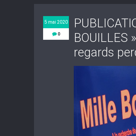
PUBLICATI
5 mai 2020
BOUILLES » 
0
regards pe