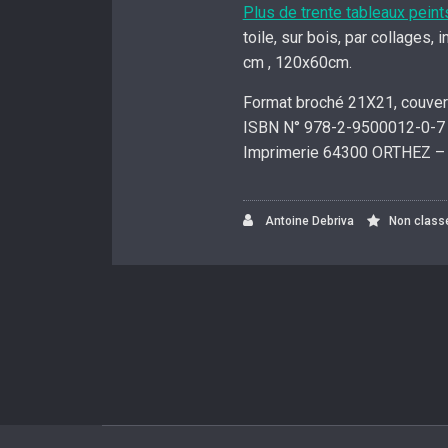
Plus de trente tableaux peints
toile, sur bois, par collages
cm , 120x60cm.
Format broché 21X21, couver
ISBN N° 978-2-9500012-0-7 –
Imprimerie 64300 ORTHEZ – 
Antoine Debriva
Non class