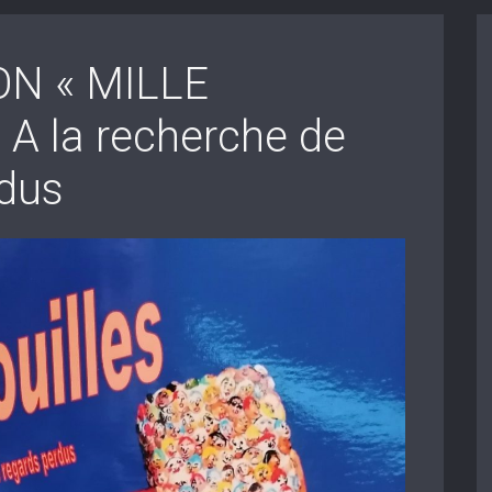
ON « MILLE
A la recherche de
rdus