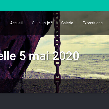
Accueil
Qui suis-je?
Galerie
Expositions
lle 5 mai 2020