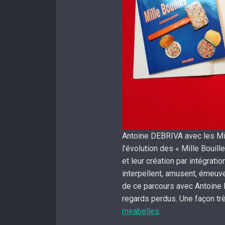
Antoine DEBRIVA avec les Mil
l’évolution des « Mille Bouille
et leur création par intégratio
interpellent, amusent, émeuve
de ce parcours avec Antoine D
regards perdus. Une façon très
mirabelles
.