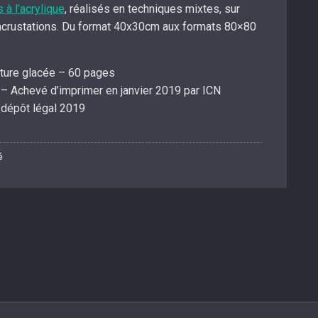
 à l’acrylique
, réalisés en techniques mixtes, sur
, incrustations. Du format 40x30cm aux formats 80×80
ture glacée – 60 pages
 Achevé d’imprimer en janvier 2019 par ICN
dépôt légal 2019
é